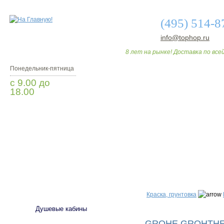
(495) 514-8
info@tophop.ru
8 лет на рынке! Доставка по всей
Понедельник-пятница
с 9.00 до
18.00
Заказать звонок
О МАГАЗИНЕ
ДО
САНТЕХНИКА
Краска, грунтовка
Душевые кабины
GROHE GROHTHER