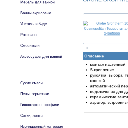
Мебель для ванной
Ванны акриловые
Унитазы и биде
Раковины
Смесители
Описание
Аксессуары для ванной
монтаж настенный
S-крепление
СТРОЙМАТЕРИАЛЫ
рукоятка выбора т
кнопкой
Сухие смеси
автоматический пе
подключение для ду
Пены, герметики
керамические венти
аэратор, встроенны
Гипсокартон, профили
Сетки, ленты
Изоляционный материал