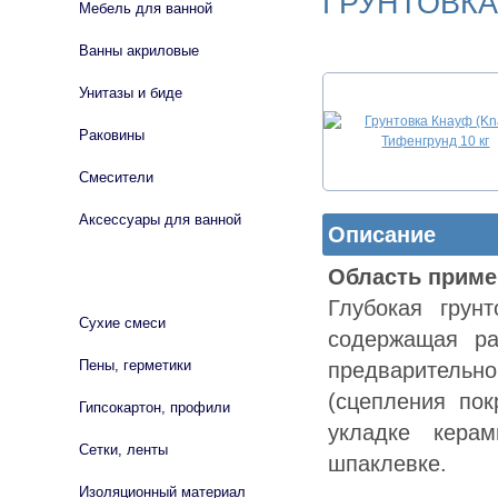
ГРУНТОВКА
Мебель для ванной
Ванны акриловые
Унитазы и биде
Раковины
Смесители
Аксессуары для ванной
Описание
Область приме
СТРОЙМАТЕРИАЛЫ
Глубокая грун
Сухие смеси
содержащая ра
Пены, герметики
предварительн
(сцепления пок
Гипсокартон, профили
укладке керам
Сетки, ленты
шпаклевке.
Изоляционный материал