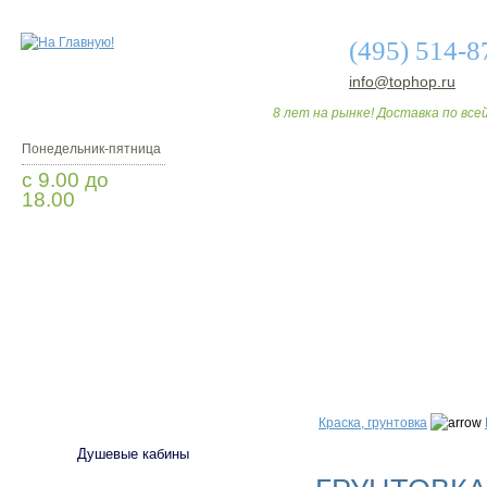
(495) 514-8
info@tophop.ru
8 лет на рынке! Доставка по всей
Понедельник-пятница
с 9.00 до
18.00
Заказать звонок
О МАГАЗИНЕ
ДО
САНТЕХНИКА
Краска, грунтовка
Душевые кабины