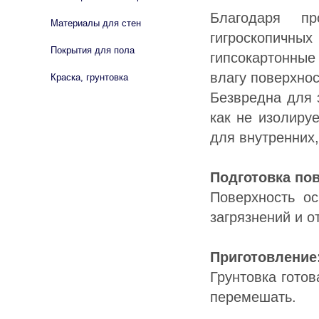
Благодаря пр
Материалы для стен
гигроскопичных
Покрытия для пола
гипсокартонны
влагу поверхнос
Краска, грунтовка
Безвредна для 
как не изолиру
для внутренних,
Подготовка по
Поверхность ос
загрязнений и о
Приготовление
Грунтовка гото
перемешать.