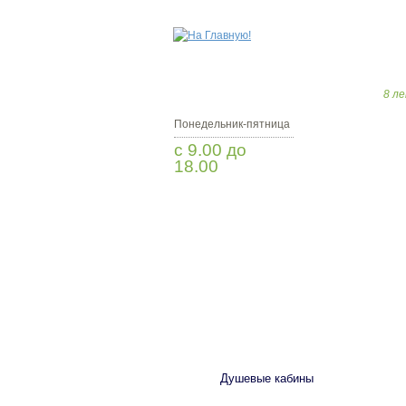
8 ле
Понедельник-пятница
с 9.00 до
18.00
Заказать звонок
САНТЕХНИКА
Душевые кабины