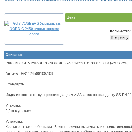
Цена:
Количество:
Описание
Раковина GUSTAVSBERG NORDIC 2450 смесит. справа/слева (450 х 250)
Артикул: GB1124500108/109
Стандарты
Изделие соответствует рекомендациям AMA, а так же стандарту SS-EN 11
Упаковка
5,6 кг в упаковке
Установка
Крепится к стене болтами. Болты должны выступать из подготовленной