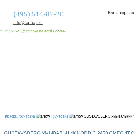
(495) 514-87-20
Ваша корзин
info@tophop.ru
т на рынке! Доставка по всей России!
О МАГАЗИНЕ
ДОСТАВКА И ОПЛАТА
СТАТЬИ
Краска, грунтовка
Грунтовки
GUSTAVSBERG Умывальник NO
GUSTAVSBERG УМЫВАЛЬНИК NORDIC 2450 СМЕСИТ.С