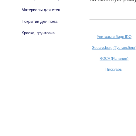
Материалы для стен
Покрытия для пола
Краска, грунтовка
Унитазы и биде IDO
Guctavsberg (Густавсберг
ROCA (Испания)
Писсуары