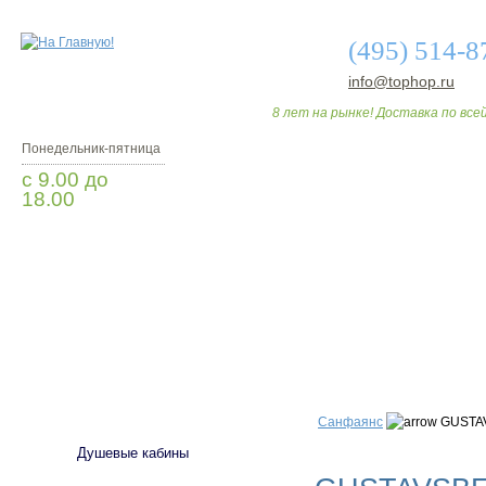
(495) 514-8
info@tophop.ru
8 лет на рынке! Доставка по всей
Понедельник-пятница
с 9.00 до
18.00
Заказать звонок
О МАГАЗИНЕ
ДО
САНТЕХНИКА
Санфаянс
GUSTAV
Душевые кабины