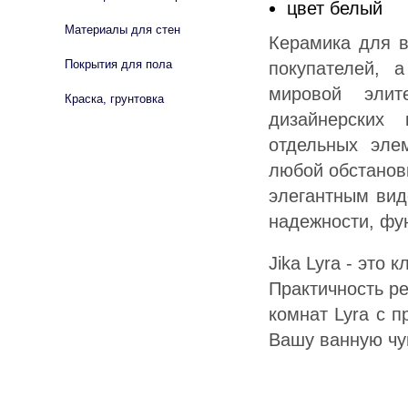
цвет белый
Материалы для стен
Керамика для в
Покрытия для пола
покупателей, 
мировой элит
Краска, грунтовка
дизайнерских
отдельных эле
любой обстанов
элегантным вид
надежности, фун
Jika Lyra - это
Практичность р
комнат Lyra с 
Вашу ванную чу