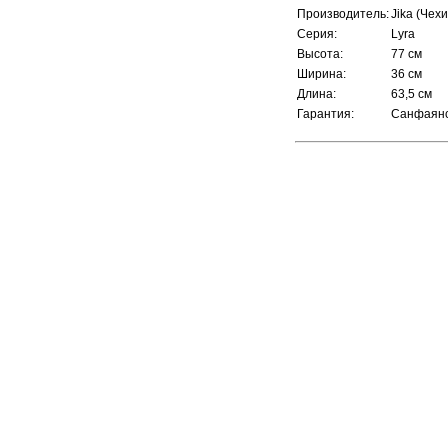
Производитель:
Jika
(Чехи
Серия:
Lyra
Высота:
77 см
Ширина:
36 см
Длина:
63,5 см
Гарантия:
Санфаянс 