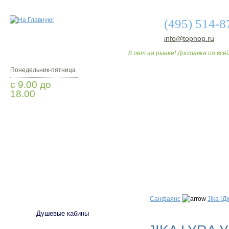
(495) 514-8
info@tophop.ru
8 лет на рынке! Доставка по всей
Понедельник-пятница
с 9.00 до
18.00
Заказать звонок
О МАГАЗИНЕ
ДО
САНТЕХНИКА
Санфаянс
Jika (Д
Душевые кабины