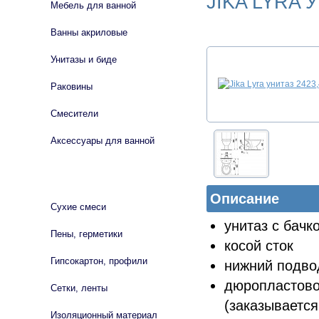
JIKA LYRA 
Мебель для ванной
Ванны акриловые
Унитазы и биде
Раковины
Смесители
Аксессуары для ванной
СТРОЙМАТЕРИАЛЫ
Описание
Сухие смеси
унитаз с бачк
Пены, герметики
косой сток
Гипсокартон, профили
нижний подво
дюропласто
Сетки, ленты
(заказывается
Изоляционный материал