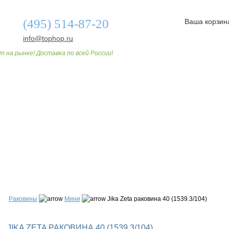
(495) 514-87-20
Ваша корзин
info@tophop.ru
т на рынке! Доставка по всей России!
О МАГАЗИНЕ
ДОСТАВКА И ОПЛАТА
СТАТЬИ
Раковины
Мини
Jika Zeta раковина 40 (1539.3/104)
JIKA ZETA РАКОВИНА 40 (1539.3/104)