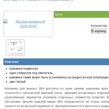
Цена:
Количество:
Описание
раковина подвесная
одно отверстие под смеситель
раковина также может быть установлена на пьедестал или полупьедес
цвет белый
Керамика для ванных JIKA доступна по цене самому широкому кругу 
относится к абсолютной мировой элите. Широкий ассортимент изделий
разнообразие вариантов размеров отдельных элементов позволят 
обстановке. Дизайн изделий марки JIKA определяется не только элег
узнаете по ее высокой надежности, функциональности и простоте в уходе