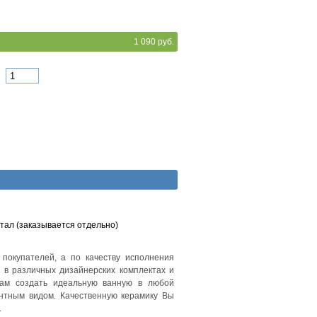
1 090 руб.
тал (заказывается отдельно)
покупателей, а по качеству исполнения
 в различных дизайнерских комплектах и
Вам создать идеальную ванную в любой
антным видом. Качественную керамику Вы
.