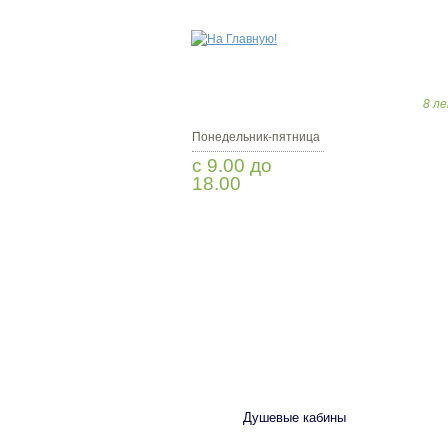
8 ле
Понедельник-пятница
с 9.00 до
18.00
Заказать звонок
САНТЕХНИКА
Душевые кабины