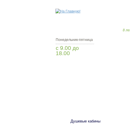
8 ле
Понедельник-пятница
с 9.00 до
18.00
Заказать звонок
САНТЕХНИКА
Душевые кабины