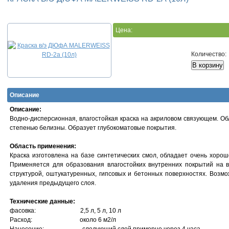
Цена:
Количество:
Описание
Описание:
Водно-дисперсионная, влагостойкая краска на акриловом связующем. О
степенью белизны. Образует глубокоматовые покрытия.
Область применения:
Краска изготовлена на базе синтетических смол, обладает очень хорош
Применяется для образования влагостойких внутренних покрытий на 
структурой, оштукатуренных, гипсовых и бетонных поверхностях. Возм
удаления предыдущего слоя.
Технические данные:
фасовка: 2,5 л, 5 л, 10 л
Расход: около 6 м2/л