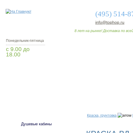
(495) 514-8
info@tophop.ru
8 лет на рынке! Доставка по всей
Понедельник-пятница
с 9.00 до
18.00
Заказать звонок
О МАГАЗИНЕ
ДО
САНТЕХНИКА
Краска, грунтовка
Душевые кабины