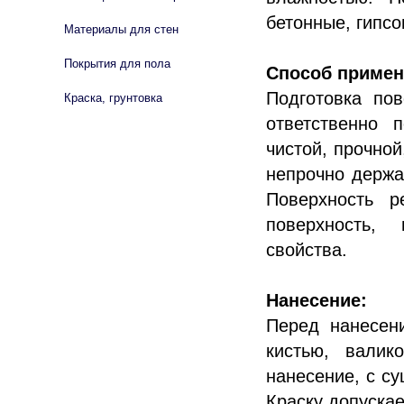
бетонные, гипс
Материалы для стен
Покрытия для пола
Способ примен
Подготовка по
Краска, грунтовка
ответственно 
чистой, прочной
непрочно держа
Поверхность р
поверхность,
свойства.
Нанесение:
Перед нанесен
кистью, валик
нанесение, с с
Краску допуска