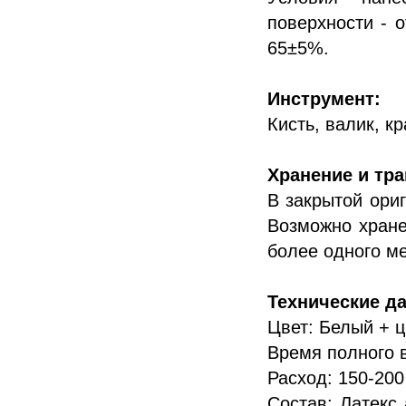
поверхности - 
65±5%.
Инструмент:
Кисть, валик, кр
Хранение и тр
В закрытой ори
Возможно хране
более одного м
Технические д
Цвет: Белый + ц
Время полного в
Расход: 150-200
Состав: Латекс 