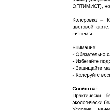
ОПТИМИСТ), но 
Колеровка – К
цветовой карте
системы.
Внимание!
- Обязательно с
- Избегайте под
- Защищайте ма
- Колеруйте вес
Свойства:
Практически б
экологически б
Условия нане