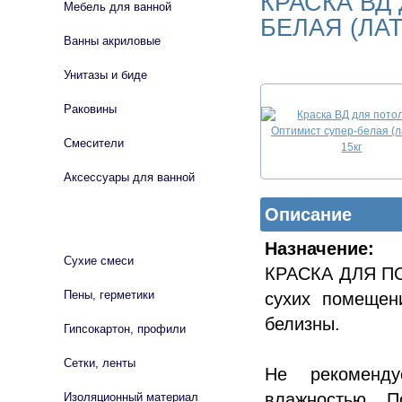
КРАСКА ВД
Мебель для ванной
БЕЛАЯ (ЛАТ
Ванны акриловые
Унитазы и биде
Раковины
Смесители
Аксессуары для ванной
Описание
СТРОЙМАТЕРИАЛЫ
Назначение:
Сухие смеси
КРАСКА ДЛЯ ПО
Пены, герметики
сухих помещен
белизны.
Гипсокартон, профили
Сетки, ленты
Не рекоменд
влажностью. П
Изоляционный материал