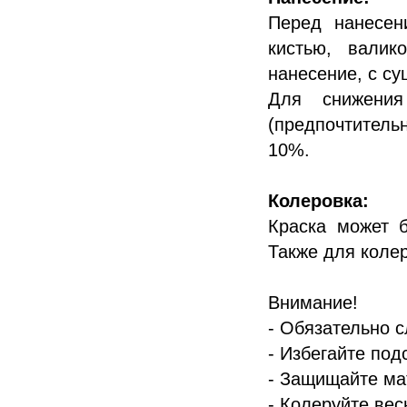
Перед нанесен
кистью, валик
нанесение, с су
Для снижения
(предпочтитель
10%.
Колеровка:
Краска может б
Также для коле
Внимание!
- Обязательно с
- Избегайте под
- Защищайте ма
- Колеруйте вес