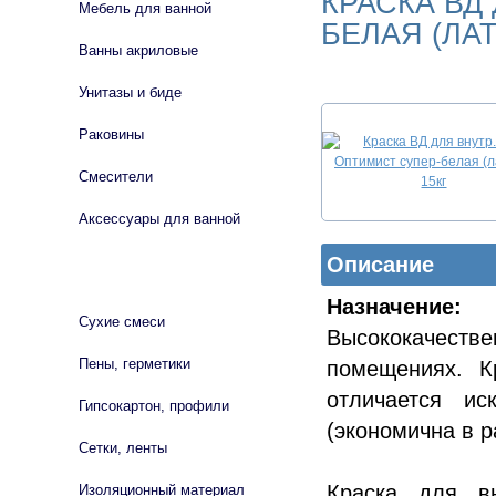
КРАСКА ВД
Мебель для ванной
БЕЛАЯ (ЛАТ
Ванны акриловые
Унитазы и биде
Раковины
Смесители
Аксессуары для ванной
Описание
СТРОЙМАТЕРИАЛЫ
Назначение:
Сухие смеси
Высококачест
Пены, герметики
помещениях. К
отличается ис
Гипсокартон, профили
(экономична в р
Сетки, ленты
Краска для вн
Изоляционный материал