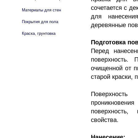
сочетается с д
Материалы для стен
для нанесения
Покрытия для пола
деревянные пов
Краска, грунтовка
Подготовка по
Перед нанесен
поверхность. 
очищенной от п
старой краски, 
Поверхность 
проникновени
поверхность,
свойства.
Нанесение: