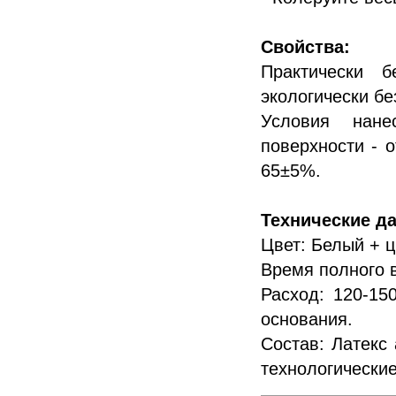
Свойства:
Практически б
экологически б
Условия нане
поверхности - 
65±5%.
Технические д
Цвет: Белый + ц
Время полного в
Расход: 120-15
основания.
Состав: Латекс 
технологические