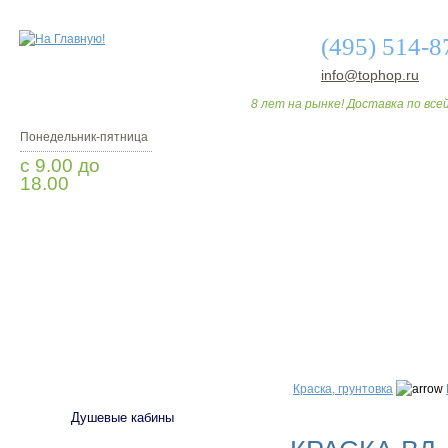
(495) 514-8
info@tophop.ru
8 лет на рынке! Доставка по всей
Понедельник-пятница
с 9.00 до
18.00
Заказать звонок
О МАГАЗИНЕ
ДО
САНТЕХНИКА
Краска, грунтовка
Душевые кабины