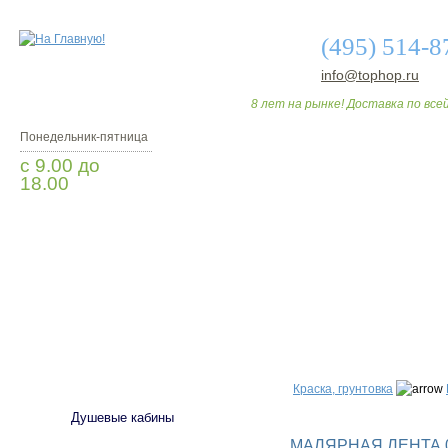
(495) 514-8
info@tophop.ru
8 лет на рынке! Доставка по всей
Понедельник-пятница
с 9.00 до
18.00
Заказать звонок
О МАГАЗИНЕ
ДО
САНТЕХНИКА
Краска, грунтовка
Душевые кабины
МАЛЯРНАЯ ЛЕНТА 0