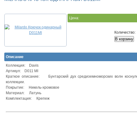
Цена:
Количество:
Описание
Коллекция: Davis
Артикул: D011 MI
Краткое описание: Бунтарский дух средиземноморских волн коснулс
коллекции.
Покрытие: Никель-хромовое
Материал: Латунь
Комплектация: Крепеж