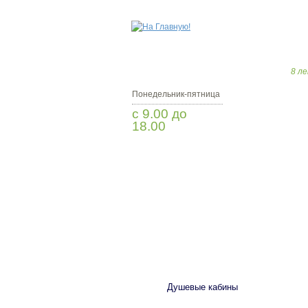
8 ле
Понедельник-пятница
с 9.00 до
18.00
Заказать звонок
САНТЕХНИКА
Душевые кабины