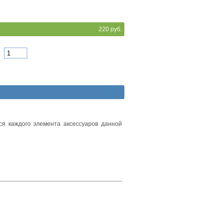
220 руб.
я каждого элемента аксессуаров данной