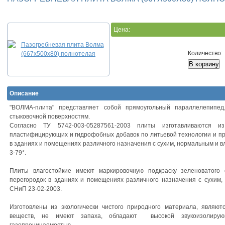
Цена:
Количество:
Описание
"ВОЛМА-плита" представляет собой прямоугольный параллелепипе
стыковочной поверхностям.
Согласно ТУ 5742-003-05287561-2003 плиты изготавливаются и
пластифицирующих и гидрофобных добавок по литьевой технологии и пр
в зданиях и помещениях различного назначения с сухим, нормальным и 
3-79*.
Плиты влагостойкие имеют маркировочную подкраску зеленоватого 
перегородок в зданиях и помещениях различного назначения с сухим
СНиП 23-02-2003.
Изготовлены из экологически чистого природного материала, являют
веществ, не имеют запаха, обладают высокой звукоизолирую