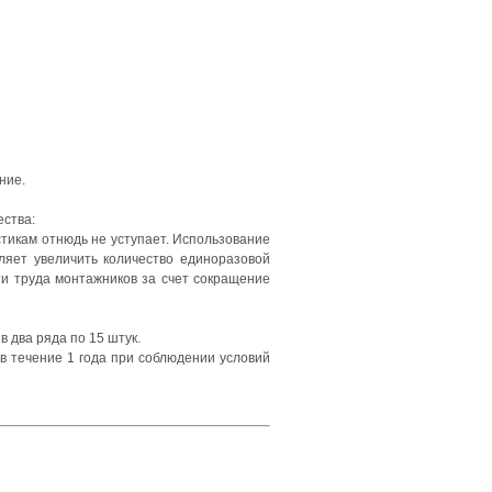
ние.
ества:
тикам отнюдь не уступает. Использование
оляет увеличить количество единоразовой
ти труда монтажников за счет сокращение
 два ряда по 15 штук.
 течение 1 года при соблюдении условий