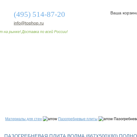
(495) 514-87-20
Ваша корзин
info@tophop.ru
т на рынке! Доставка по всей России!
О МАГАЗИНЕ
ДОСТАВКА И ОПЛАТА
СТАТЬИ
Материалы для стен
Пазогребневые плиты
Пазогребнева
ПАЗОГРЕБНЕВАЯ ПЛИТА ВОЛМА (667Х500Х80) ПОЛН