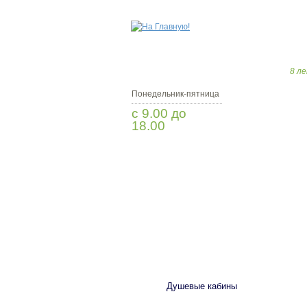
8 ле
Понедельник-пятница
с 9.00 до
18.00
Заказать звонок
САНТЕХНИКА
Душевые кабины