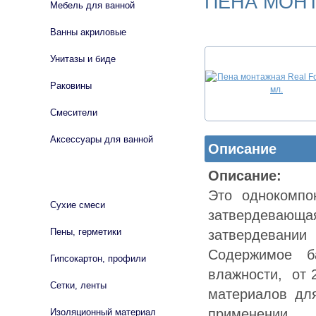
ПЕНА МОНТ
Мебель для ванной
Ванны акриловые
Унитазы и биде
Раковины
Смесители
Аксессуары для ванной
Описание
Описание:
СТРОЙМАТЕРИАЛЫ
Это однокомпо
Сухие смеси
затвердевающая
Пены, герметики
затвердевании
Содержимое б
Гипсокартон, профили
влажности, от 
Сетки, ленты
материалов дл
применении. 
Изоляционный материал