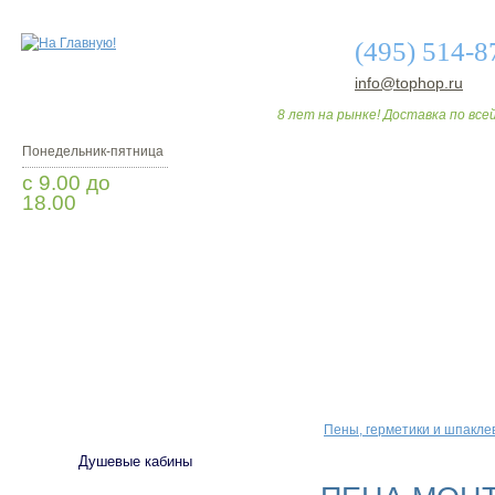
(495) 514-8
info@tophop.ru
8 лет на рынке! Доставка по всей
Понедельник-пятница
с 9.00 до
18.00
Заказать звонок
О МАГАЗИНЕ
ДО
САНТЕХНИКА
Пены, герметики и шпакле
Душевые кабины