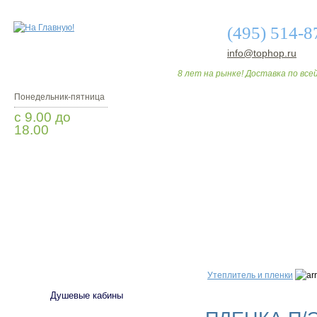
(495) 514-8
info@tophop.ru
8 лет на рынке! Доставка по всей
Понедельник-пятница
с 9.00 до
18.00
Заказать звонок
О МАГАЗИНЕ
ДО
САНТЕХНИКА
Утеплитель и пленки
Душевые кабины