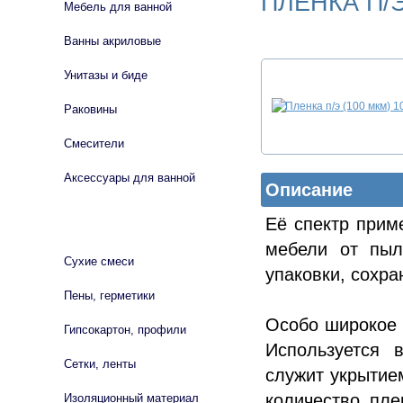
ПЛЕНКА П/Э
Мебель для ванной
Ванны акриловые
Унитазы и биде
Раковины
Смесители
Аксессуары для ванной
Описание
Её спектр прим
СТРОЙМАТЕРИАЛЫ
мебели от пыл
Сухие смеси
упаковки, сохра
Пены, герметики
Особо широкое 
Гипсокартон, профили
Используется 
Сетки, ленты
служит укрытие
количество пле
Изоляционный материал