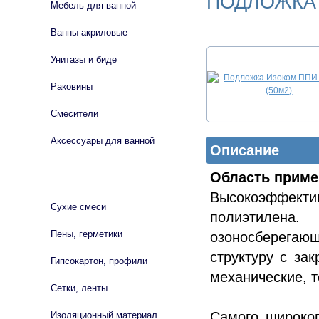
ПОДЛОЖКА 
Мебель для ванной
Ванны акриловые
Унитазы и биде
Раковины
Смесители
Аксессуары для ванной
Описание
Область приме
СТРОЙМАТЕРИАЛЫ
Высокоэффектив
Сухие смеси
полиэтилена.
Пены, герметики
озоносберегаю
структуру с за
Гипсокартон, профили
механические, т
Сетки, ленты
Самого широког
Изоляционный материал