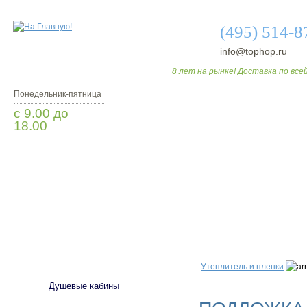
(495) 514-8
info@tophop.ru
8 лет на рынке! Доставка по всей
Понедельник-пятница
с 9.00 до
18.00
Заказать звонок
О МАГАЗИНЕ
ДО
САНТЕХНИКА
Утеплитель и пленки
Душевые кабины