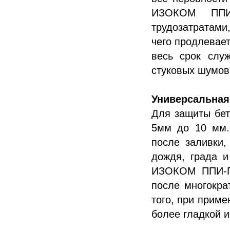
ИЗОКОМ ППИ-
трудозатратами
чего продлевае
весь срок слу
стуковых шумов
Универсальная
Для защиты бе
5мм до 10 мм.
после заливки,
дождя, града и
ИЗОКОМ ППИ-П 
после многокра
того, при прим
более гладкой и