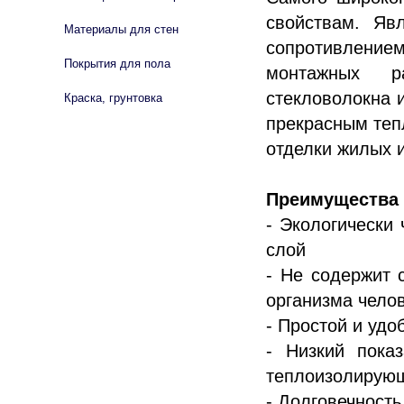
свойствам. Яв
Материалы для стен
сопротивление
Покрытия для пола
монтажных р
стекловолокна 
Краска, грунтовка
прекрасным теп
отделки жилых 
Преимущества 
- Экологически
слой
- Не содержит 
организма чело
- Простой и удо
- Низкий показ
теплоизолирующ
- Долговечность