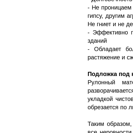
- Не проницаем 
гипсу, другим 
Не гниет и не д
- Эффективно п
зданий
- Обладает бо
растяжение и с
Подложка под 
Рулонный ма
разворачиваетс
укладкой чисто
обрезается по л
Таким образом,
все неровности