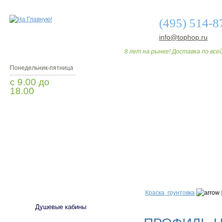
(495) 514-8
info@tophop.ru
8 лет на рынке! Доставка по всей
Понедельник-пятница
с 9.00 до
18.00
Заказать звонок
О МАГАЗИНЕ
ДО
САНТЕХНИКА
Краска, грунтовка
Душевые кабины