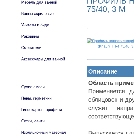
ПРОФИЛЬ Н
Мебель для ванной
75/40, 3 М
Ванны акриловые
Унитазы и биде
Раковины
Смесители
Аксессуары для ванной
Описание
СТРОЙМАТЕРИАЛЫ
Область приме
Сухие смеси
Применяется д
Пены, герметики
облицовок и дру
служит напр
Гипсокартон, профили
соответствующе
Сетки, ленты
Выпускается дл
Изоляционный материал