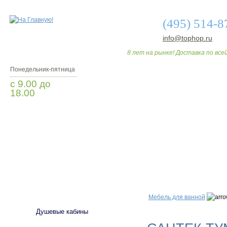
(495) 514-8
info@tophop.ru
8 лет на рынке! Доставка по всей
Понедельник-пятница
с 9.00 до
18.00
Заказать звонок
О МАГАЗИНЕ
ДО
САНТЕХНИКА
Мебель для ванной
Душевые кабины