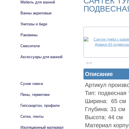
САНТЕК ТУ
Мебель для ванной
ПОДВЕСНА
Ванны акриловые
Унитазы и биде
Раковины
Смесители
Аксессуары для ванной
СТРОЙМАТЕРИАЛЫ
Описание
Сухие смеси
Артикул произв
Тип: подвесная 
Пены, герметики
Ширина: 65 см
Гипсокартон, профили
Глубина: 31 см
Высота: 44 см
Сетки, ленты
Материал корпу
Изоляционный материал