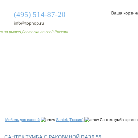
(495) 514-87-20
Ваша корзин
info@tophop.ru
т на рынке! Доставка по всей России!
О МАГАЗИНЕ
ДОСТАВКА И ОПЛАТА
СТАТЬИ
Мебель для ванной
Santek (Россия)
Сантек тумба с раков
САНТЕК ТУМБА С РАКОВИНОЙ ПАЗЛ 55