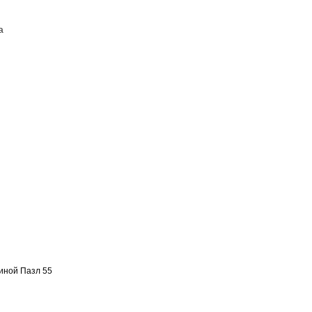
а
ПОСТАВЩИКАМ
КОНТАКТЫ
иной Пазл 55