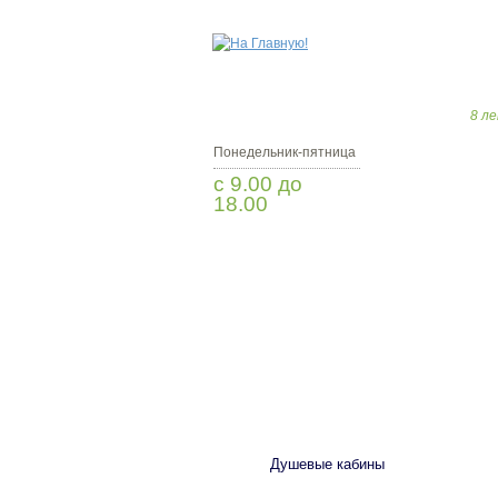
8 ле
Понедельник-пятница
с 9.00 до
18.00
Заказать звонок
САНТЕХНИКА
Душевые кабины