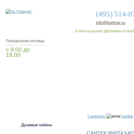
(495) 514-8
info@tophop.ru
8 лет на рынке! Доставка по всей
Понедельник-пятница
с 9.00 до
18.00
Заказать звонок
О МАГАЗИНЕ
ДО
САНТЕХНИКА
Санфаянс
Santek 
Душевые кабины
САНТЕК УНИТАЗ-КО