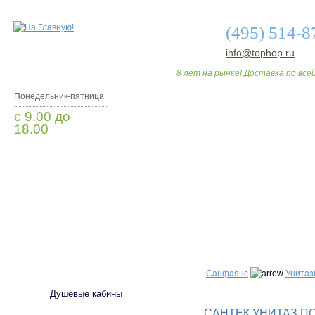
(495) 514-8
info@tophop.ru
8 лет на рынке! Доставка по всей
Понедельник-пятница
с 9.00 до
18.00
Заказать звонок
О МАГАЗИНЕ
ДО
САНТЕХНИКА
Санфаянс
Унитаз
Душевые кабины
САНТЕК УНИТАЗ П