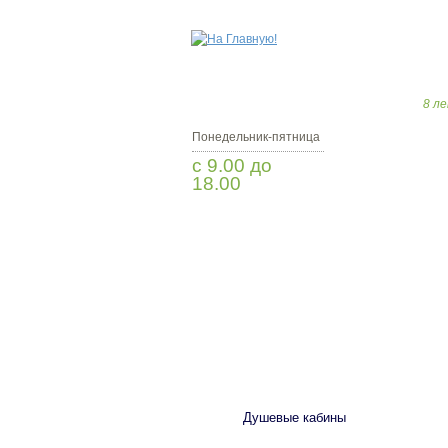
8 ле
Понедельник-пятница
с 9.00 до
18.00
Заказать звонок
САНТЕХНИКА
Душевые кабины