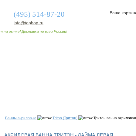
(495) 514-87-20
Ваша корзин
info@tophop.ru
т на рынке! Доставка по всей России!
О МАГАЗИНЕ
ДОСТАВКА И ОПЛАТА
СТАТЬИ
Ванны акриловые
Triton (Тритон)
Тритон ванна акрилова
АКРИЛОВАЯ ВАННА ТРИТОН - ЛАЙМА ЛЕВАЯ