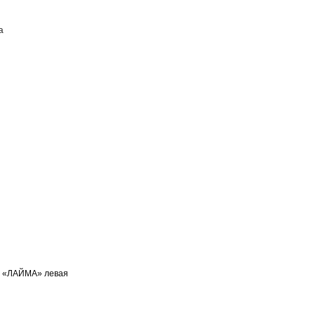
а
ПОСТАВЩИКАМ
КОНТАКТЫ
я «ЛАЙМА» левая