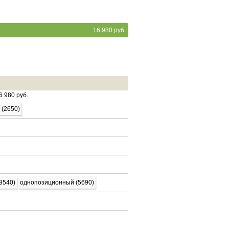
16 980 руб.
6 980 руб.
 (2650)
9540)
однопозиционный (5690)