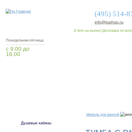
(495) 514-8
info@tophop.ru
8 лет на рынке! Доставка по всей
Понедельник-пятница
с 9.00 до
18.00
Заказать звонок
О МАГАЗИНЕ
ДО
САНТЕХНИКА
Мебель для ванной
Душевые кабины