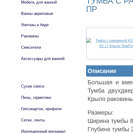
ТУМБА С Р
Мебель для ванной
ПР
Ванны акриловые
Унитазы и биде
Раковины
Смесители
Аксессуары для ванной
Описание
СТРОЙМАТЕРИАЛЫ
Большая и вмес
Сухие смеси
Тумба двухдве
Пены, герметики
Крыло раковины
Гипсокартон, профили
Размеры:
Ширина тумбы 8
Сетки, ленты
Глубина тумбы 
Изоляционный материал