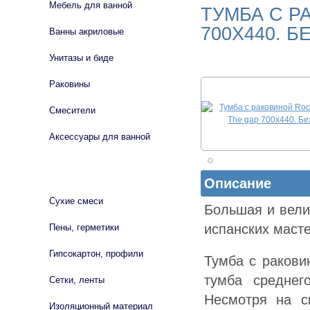
Мебель для ванной
ТУМБА С Р
700Х440. Б
Ванны акриловые
Унитазы и биде
Раковины
Смесители
Аксессуары для ванной
СТРОЙМАТЕРИАЛЫ
Описание
Сухие смеси
Большая и вели
испанских маст
Пены, герметики
Гипсокартон, профили
Тумба с ракови
тумба среднег
Сетки, ленты
Несмотря на с
Изоляционный материал