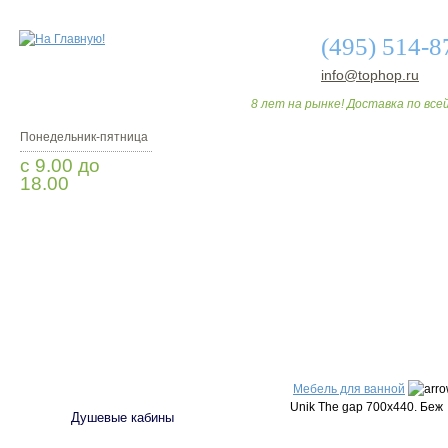
(495) 514-8
info@tophop.ru
8 лет на рынке! Доставка по всей
Понедельник-пятница
с 9.00 до
18.00
Заказать звонок
О МАГАЗИНЕ
ДО
САНТЕХНИКА
Мебель для ванной
Unik The gap 700х440. Беж
Душевые кабины