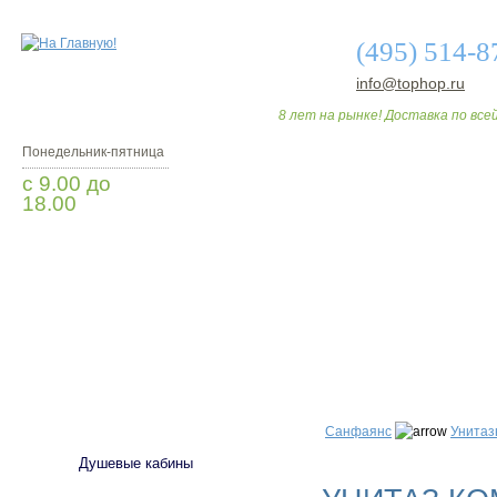
(495) 514-8
info@tophop.ru
8 лет на рынке! Доставка по всей
Понедельник-пятница
с 9.00 до
18.00
Заказать звонок
О МАГАЗИНЕ
ДО
САНТЕХНИКА
Санфаянс
Унитаз
Душевые кабины