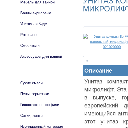
УНИТАЗ КО
Мебель для ванной
МИКРОЛИФТ
Ванны акриловые
Унитазы и биде
Раковины
Смесители
Аксессуары для ванной
Описание
СТРОЙМАТЕРИАЛЫ
Унитаз компак
Сухие смеси
микролифт. Эта
Пены, герметики
в выпуске, го
европейский д
Гипсокартон, профили
имеющийся анти
Сетки, ленты
этот унитаз к
Изоляционный материал