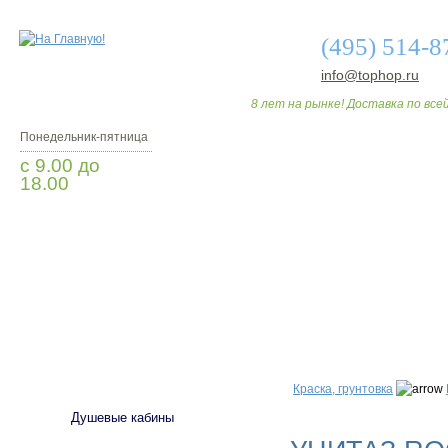
(495) 514-8
info@tophop.ru
8 лет на рынке! Доставка по всей
Понедельник-пятница
с 9.00 до
18.00
Заказать звонок
О МАГАЗИНЕ
ДО
САНТЕХНИКА
Краска, грунтовка
Душевые кабины