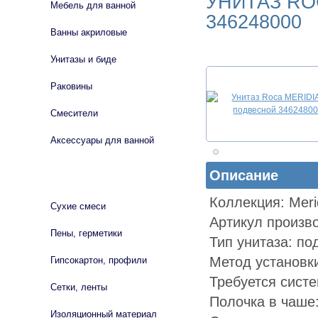
УНИТАЗ RO
Мебель для ванной
346248000
Ванны акриловые
Унитазы и биде
Раковины
Смесители
Аксессуары для ванной
Описание
СТРОЙМАТЕРИАЛЫ
Коллекция: Meri
Сухие смеси
Артикул произв
Пены, герметики
Тип унитаза: по
Метод установки
Гипсокартон, профили
Требуется систе
Сетки, ленты
Полочка в чаше:
Изоляционный материал