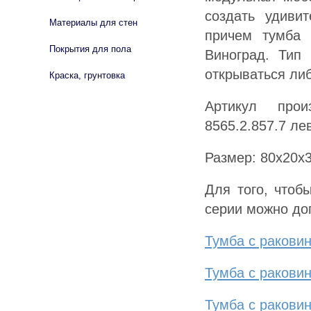
создать удиви
Материалы для стен
причем тумба 
Покрытия для пола
Виноград. Тип
открываться ли
Краска, грунтовка
Артикул прои
8565.2.857.7 ле
Размер: 80х20х
Для того, чтоб
серии можно до
Тумба с раковин
Тумба с раковин
Тумба с раковин