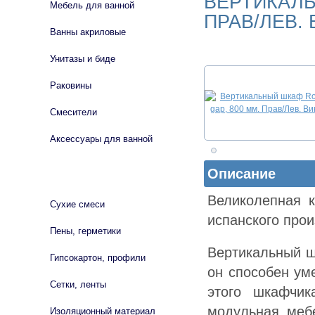
ВЕРТИКАЛЬ
Мебель для ванной
ПРАВ/ЛЕВ.
Ванны акриловые
Унитазы и биде
Раковины
Смесители
Аксессуары для ванной
Описание
СТРОЙМАТЕРИАЛЫ
Великолепная к
Сухие смеси
испанского прои
Пены, герметики
Вертикальный ш
Гипсокартон, профили
он способен ум
Сетки, ленты
этого шкафчи
модульная меб
Изоляционный материал