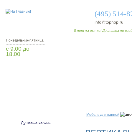
(495) 514-8
info@tophop.ru
8 лет на рынке! Доставка по всей
Понедельник-пятница
с 9.00 до
18.00
Заказать звонок
О МАГАЗИНЕ
ДО
САНТЕХНИКА
Мебель для ванной
Душевые кабины