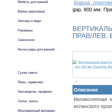
Краска, грунтов
Мебель для ванной
gap, 800 мм. Пр
Ванны акриловые
Унитазы и биде
ВЕРТИКАЛЬ
Раковины
ПРАВ/ЛЕВ.
Смесители
Аксессуары для ванной
СТРОЙМАТЕРИАЛЫ
Сухие смеси
Пены, герметики
Описание
Гипсокартон, профили
Великолепная к
Сетки, ленты
испанского прои
Изоляционный материал