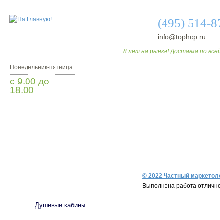
(495) 514-8
info@tophop.ru
8 лет на рынке! Доставка по всей
Понедельник-пятница
с 9.00 до
18.00
Заказать звонок
О МАГАЗИНЕ
ДО
© 2022 Частный маркетоло
САНТЕХНИКА
Выполнена работа отлично 
Душевые кабины