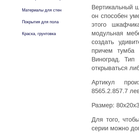
Вертикальный ш
Материалы для стен
он способен ум
Покрытия для пола
этого шкафчи
модульная меб
Краска, грунтовка
создать удиви
причем тумба 
Виноград. Тип
открываться ли
Артикул прои
8565.2.857.7 ле
Размер: 80х20х
Для того, чтоб
серии можно до