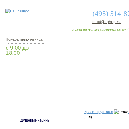
(495) 514-8
info@tophop.ru
8 лет на рынке! Доставка по всей
Понедельник-пятница
с 9.00 до
18.00
Заказать звонок
О МАГАЗИНЕ
ДО
САНТЕХНИКА
Краска, грунтовка
(10л)
Душевые кабины