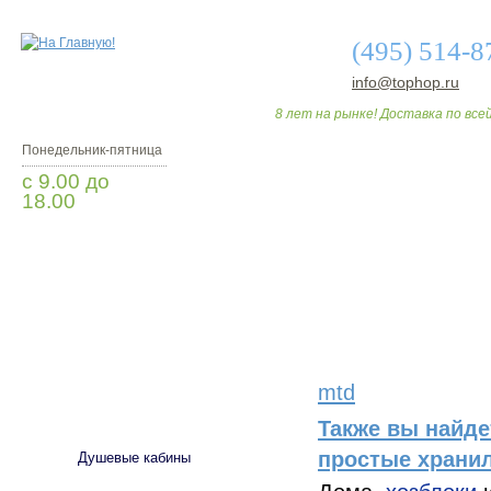
(495) 514-8
info@tophop.ru
8 лет на рынке! Доставка по всей
Понедельник-пятница
с 9.00 до
18.00
Заказать звонок
О МАГАЗИНЕ
ДО
mtd
САНТЕХНИКА
Также вы найде
простые хранил
Душевые кабины