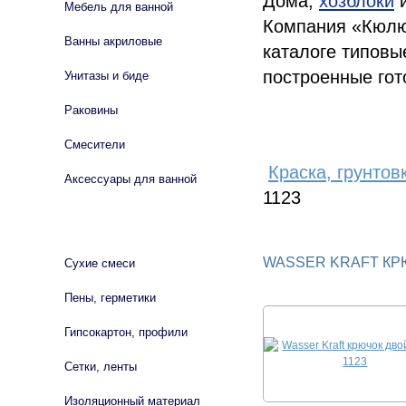
Дома,
хозблоки
и
Мебель для ванной
Компания «Кюлю
Ванны акриловые
каталоге типовы
построенные гот
Унитазы и биде
Раковины
Смесители
Краска, грунтов
Аксессуары для ванной
1123
СТРОЙМАТЕРИАЛЫ
WASSER KRAFT КР
Сухие смеси
Пены, герметики
Гипсокартон, профили
Сетки, ленты
Изоляционный материал