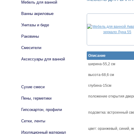
Мебель для ванной
Ванны акриловые
Унитазы и биде
Раковины
Смесители
Описание
Аксессуары для ванной
ширина-55,2 см
СТРОЙМАТЕРИАЛЫ
высота-68,6 см
глубина-15см
Сухие смеси
положение открытия дверц
Пены, герметики
Гипсокартон, профили
подсветка: встроенный св
Сетки, ленты
цвет: оранжевый, синий, 
Изоляционный материал