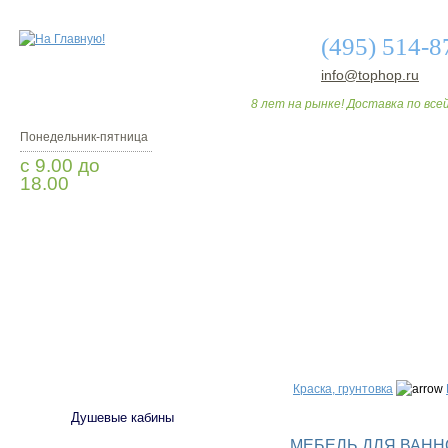
(495) 514-8
info@tophop.ru
8 лет на рынке! Доставка по всей
Понедельник-пятница
с 9.00 до
18.00
Заказать звонок
О МАГАЗИНЕ
ДО
САНТЕХНИКА
Краска, грунтовка
Душевые кабины
МЕБЕЛЬ ДЛЯ ВАННО