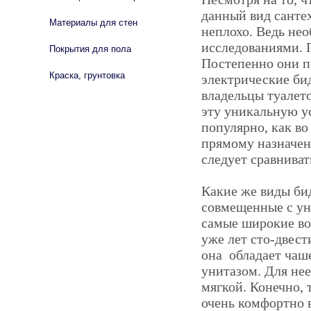
данный вид сантех
Материалы для стен
неплохо. Ведь не
исследованиями. П
Покрытия для пола
Постепенно они п
Краска, грунтовка
электрические би
владельцы туалет
эту уникальную ус
популярно, как во
прямому назначени
следует сравниват
Какие же виды би
совмещенные с ун
самые широкие во
уже лет сто-двест
она обладает чаш
унитазом. Для нее
мягкой. Конечно, 
очень комфортно 