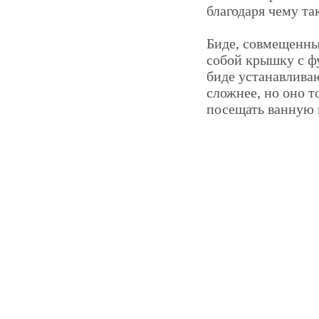
благодаря чему т
Биде, совмещенные
собой крышку с ф
биде устанавлива
сложнее, но оно т
посещать ванную 