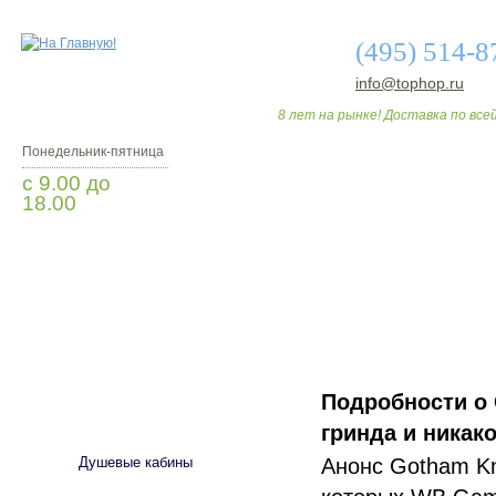
(495) 514-8
info@tophop.ru
8 лет на рынке! Доставка по всей
Понедельник-пятница
с 9.00 до
18.00
Заказать звонок
О МАГАЗИНЕ
ДО
Подробности о 
САНТЕХНИКА
гринда и никак
Анонс Gotham Kn
Душевые кабины