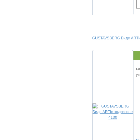
GUSTAVSBERG Биде ARTic
Би
ус