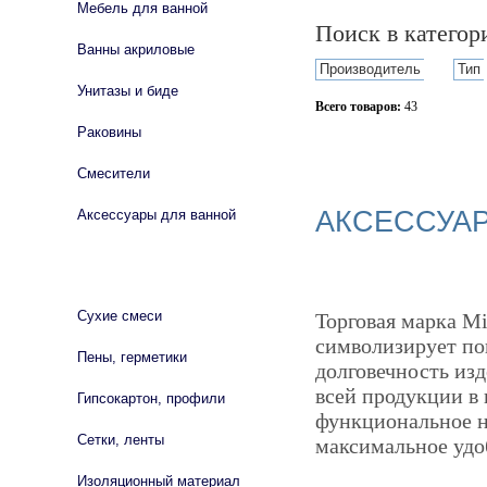
Мебель для ванной
Поиск в катего
Ванны акриловые
Производитель
Тип
Унитазы и биде
Всего товаров:
43
Раковины
Сбросить фильтр
Смесители
АКСЕССУА
Аксессуары для ванной
СТРОЙМАТЕРИАЛЫ
Сухие смеси
Торговая марка Mi
символизирует по
Пены, герметики
долговечность из
всей продукции в
Гипсокартон, профили
функциональное н
Сетки, ленты
максимальное удо
Изоляционный материал