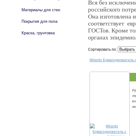
Вся без исключен
российского потре
Материалы для стен
Она изготовлена 
Покрытия для пола
соответствует ев
ГОСТов. Кроме то
Краска, грунтовка
органах эпидемио
Сортировать по:
Milardo Бумагодержатель 
Ид
зе
во
ак