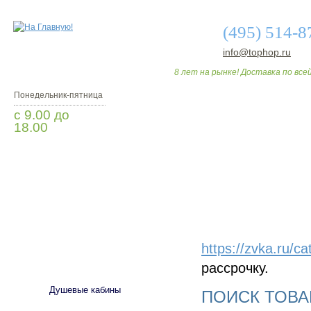
(495) 514-8
info@tophop.ru
8 лет на рынке! Доставка по всей
Понедельник-пятница
с 9.00 до
18.00
Заказать звонок
О МАГАЗИНЕ
ДО
https://zvka.ru/ca
САНТЕХНИКА
рассрочку.
Душевые кабины
ПОИСК ТОВА