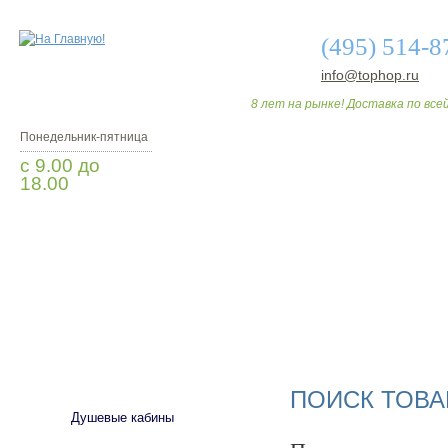
(495) 514-8
info@tophop.ru
8 лет на рынке! Доставка по всей
Понедельник-пятница
с 9.00 до
18.00
Заказать звонок
О МАГАЗИНЕ
ДО
САНТЕХНИКА
ПОИСК ТОВА
Душевые кабины