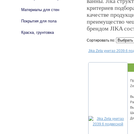
ванны. Jika струк
критериев подбор
Материалы для стен
качестве продукци
преимущество чеш
Покрытия для пола
брендом JIKA сост
Краска, грунтовка
Сортировать по:
Jika Zeta унитаз 2039.6 п
Пр
Ze
Вы
Ра
Вы
Ши
Дл