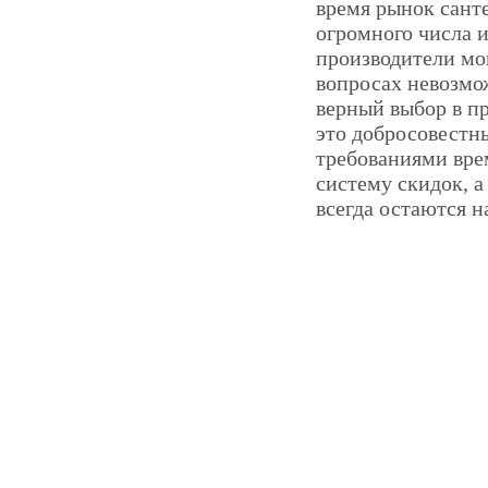
время рынок сант
огромного числа и
производители мог
вопросах невозмож
верный выбор в пр
это добросовестны
требованиями вре
систему скидок, а
всегда остаются 