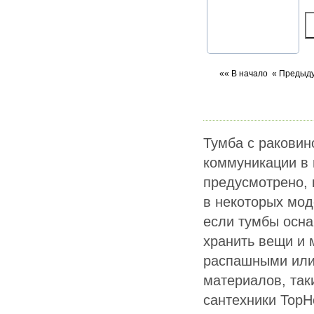
«« В начало
« Предыд
Тумба с раковино
коммуникации в 
предусмотрено, 
в некоторых мод
если тумбы осн
хранить вещи и 
распашными или 
материалов, так
сантехники TopH