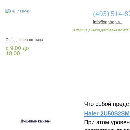
(495) 514-8
info@tophop.ru
8 лет на рынке! Доставка по всей
Понедельник-пятница
с 9.00 до
18.00
Заказать звонок
О МАГАЗИНЕ
ДО
Что собой пред
САНТЕХНИКА
Haier 2U50S2S
При этом уровен
Душевые кабины