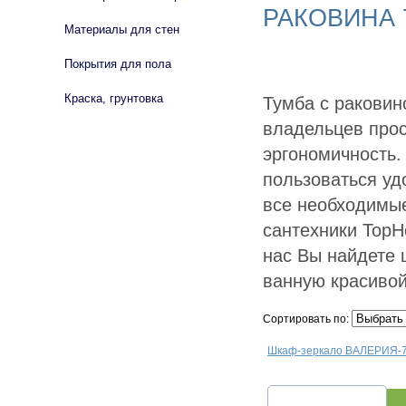
РАКОВИНА 7
Материалы для стен
Покрытия для пола
Краска, грунтовка
Тумба с раковин
владельцев прос
эргономичность.
пользоваться у
все необходимые
сантехники TopH
нас Вы найдете 
ванную красивой
Сортировать по:
Шкаф-зеркало ВАЛЕРИЯ-