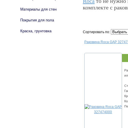
Roca
то не нужно 
комплекте с раков
Материалы для стен
Покрытия для пола
Краска, грунтовка
Сортировать по:
Раковина Roca GAP 3274
Ра
ил
Ст
Га
Кр
Ко
Пе