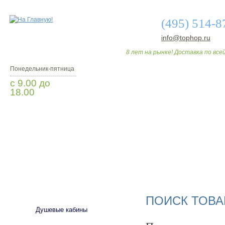
(495) 514-8
info@tophop.ru
8 лет на рынке! Доставка по всей
Понедельник-пятница
с 9.00 до
18.00
Заказать звонок
О МАГАЗИНЕ
ДО
САНТЕХНИКА
ПОИСК ТОВА
Душевые кабины