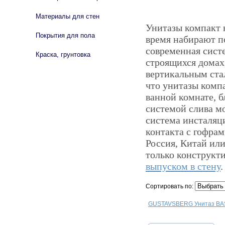
Материалы для стен
Унитазы компакт 
Покрытия для пола
время набирают по
современная сист
Краска, грунтовка
строящихся домах,
вертикальным ста
что унитазы комп
ванной комнате, б
системой слива мо
система инсталяци
контакта с гофрам
Россия, Китай ил
только конструкти
выпуском в стену
.
Сортировать по:
GUSTAVSBERG Унитаз BA