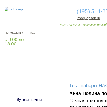
(495) 514-8
info@tophop.ru
8 лет на рынке! Доставка по всей
Понедельник-пятница
с 9.00 до
18.00
Заказать звонок
О МАГАЗИНЕ
ДО
Тест-наборы H
САНТЕХНИКА
Анна Полина п
Сочная фитоняшк
Душевые кабины