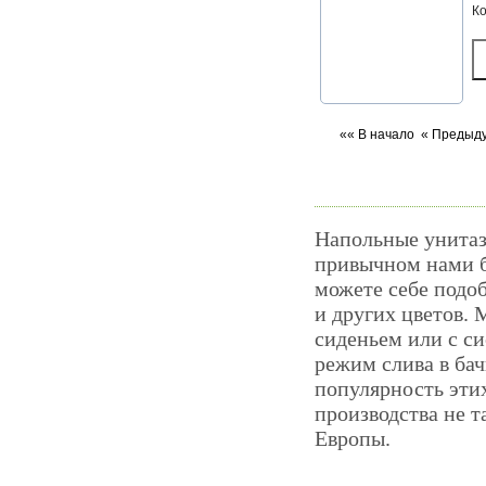
К
«« В начало
« Предыд
Напольные унитаз
привычном нами б
можете себе подоб
и других цветов.
сиденьем или с с
режим слива в бач
популярность этих
производства не т
Европы.