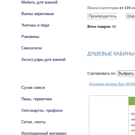
Мебель для ванной
Поиск в категории
от 110 с
Ванны акриловые
Производитель
Шир
Унитазы и биде
Всего товаров:
44
Раковины
Сбросить фильтр
Смесители
ДУШЕВЫЕ КАБИНЫ 
Аксессуары для ванной
Сортировать по:
СТРОЙМАТЕРИАЛЫ
Душевая кабина Bas ФИ
Сухие смеси
Пены, герметики
Гипсокартон, профили
Мл
им
Сетки, ленты
ра
ка
Изоляционный материал