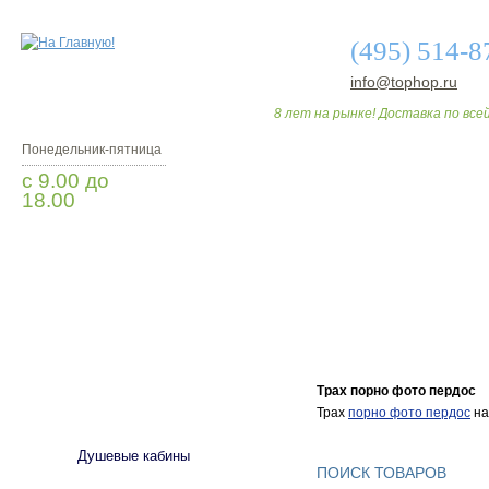
(495) 514-8
info@tophop.ru
8 лет на рынке! Доставка по всей
Понедельник-пятница
с 9.00 до
18.00
Заказать звонок
О МАГАЗИНЕ
ДО
Трах порно фото пердос
САНТЕХНИКА
Трах
порно фото пердос
на 
Душевые кабины
ПОИСК ТОВАРОВ