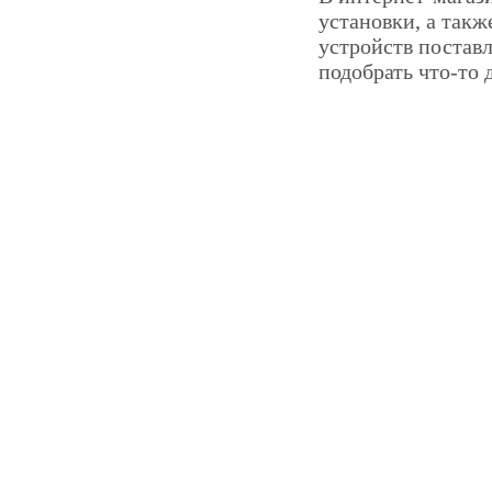
установки, а так
устройств постав
подобрать что-то д