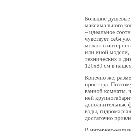
Большие душевые 
максимального ко
– идеальное соот
чувствует себя ую
можно в интернет-
или иной модели,
технических и ди
120х80 см в нашем
Конечно же, разме
простора. Поэтом
ванной комнаты, ч
ней крупногабари
дополнительные ф
воды, гидромасса
достаточно привл
В интернет-магаз