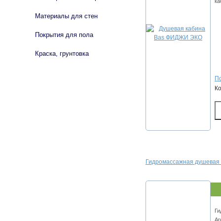
ка
Материалы для стен
Покрытия для пола
Краска, грунтовка
По
К
Гидромассажная душевая 
Ги
Ar