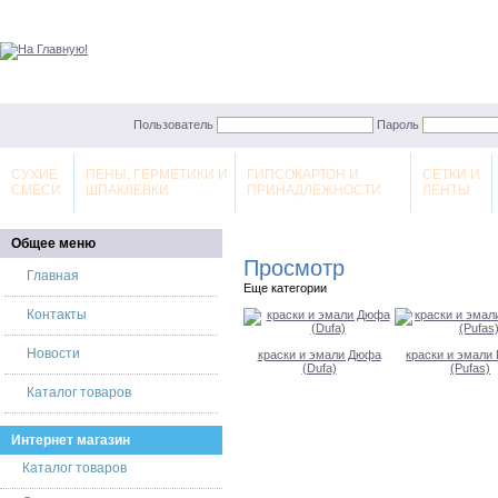
Пользователь
Пароль
СУХИЕ
ПЕНЫ, ГЕРМЕТИКИ И
ГИПСОКАРТОН И
СЕТКИ И
СМЕСИ
ШПАКЛЕВКИ
ПРИНАДЛЕЖНОСТИ
ЛЕНТЫ
Общее меню
Просмотр
Главная
Еще категории
Контакты
Новости
краски и эмали Дюфа
краски и эмали
(Dufa)
(Pufas)
Каталог товаров
Интернет магазин
Каталог товаров