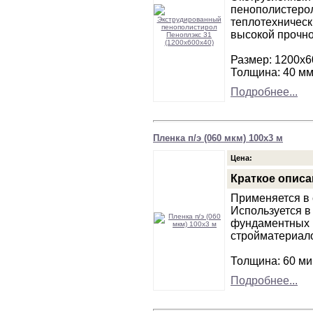
пенополистеро
теплотехническ
высокой прочно
Размер: 1200х6
Толщина: 40 м
Подробнее...
Пленка п/э (060 мкм) 100х3 м
Цена:
Краткое описа
Применяется в 
Используется в
фундаментных 
стройматериало
Толщина: 60 ми
Подробнее...