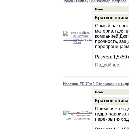
Tyvek (Тайвек) Housewrap Ветрозащи
Цена:
Краткое описа
Самый распрос
материал для 
компанией Дюпо
прочность, защ
паропроницаем
Размер: 1,5х50
Подробнее...
Изоспан FD 70м2 Отражающая гид
Цена:
Краткое описа
Применяется дл
гидро-пароизол
перекрытиях зд