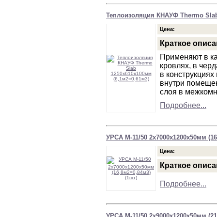
Теплоизоляция КНАУФ Thermo Slab
Цена:
Краткое описа
Применяют в ка
кровлях, в чер
в конструкциях 
внутри помещен
слоя в межкомн
Подробнее...
УРСА М-11/50 2х7000х1200х50мм (16
Цена:
Краткое описа
Подробнее...
УРСА М-11/50 2х9000х1200х50мм (21