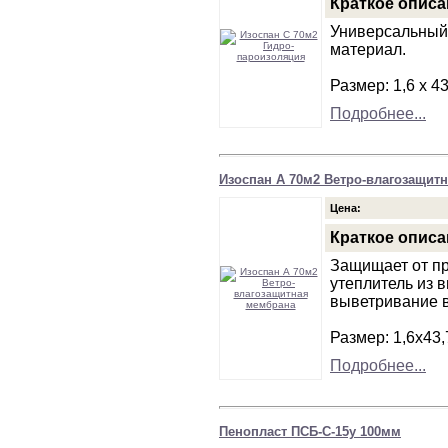
Краткое описа
Универсальный
материал.
Размер: 1,6 х 43
Подробнее...
Изоспан А 70м2 Ветро-влагозащит
Цена:
Краткое описа
Защищает от пр
утеплитель из 
выветривание в
Размер: 1,6х43,
Подробнее...
Пенопласт ПСБ-С-15у 100мм