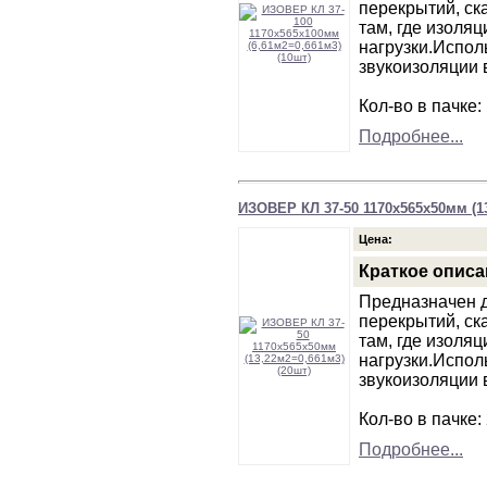
перекрытий, ск
там, где изоля
нагрузки.Испол
звукоизоляции 
Кол-во в пачке:
Подробнее...
ИЗОВЕР КЛ 37-50 1170х565х50мм (13
Цена:
Краткое описа
Предназначен д
перекрытий, ск
там, где изоля
нагрузки.Испол
звукоизоляции 
Кол-во в пачке:
Подробнее...