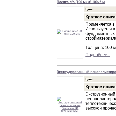
Пленка п/э (100 мкм) 100х3 м
Цена:
Краткое описа
Применяется в 
Используется в
фундаментных 
стройматериало
Толщина: 100 м
Подробнее...
Экструдированный пенополистирол
Цена:
Краткое описа
Экструзионный
пенополистеро
теплотехническ
высокой прочно