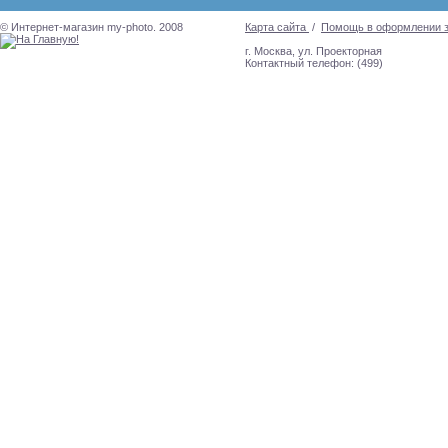
© Интернет-магазин my-photo. 2008
Карта сайта
/
Помощь в оформлении 
г. Москва, ул. Проекторная
Контактный телефон: (499)