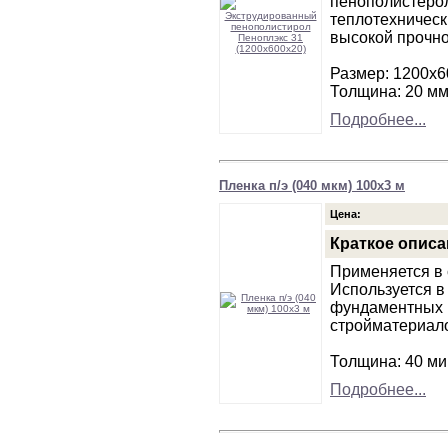
пенополистеро
теплотехническ
высокой прочно
Размер: 1200х6
Толщина: 20 м
Подробнее...
Пленка п/э (040 мкм) 100х3 м
Цена:
Краткое описа
Применяется в 
Используется в
фундаментных 
стройматериало
Толщина: 40 ми
Подробнее...