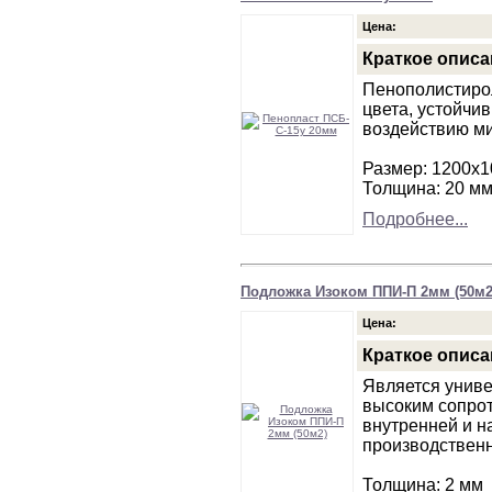
Цена:
Краткое описа
Пенополистирол
цвета, устойчи
воздействию м
Размер: 1200х
Толщина: 20 м
Подробнее...
Подложка Изоком ППИ-П 2мм (50м2
Цена:
Краткое описа
Является униве
высоким сопро
внутренней и н
производствен
Толщина: 2 мм