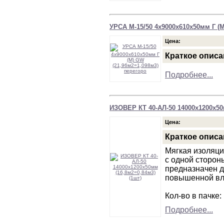
УРСА М-15/50 4х9000х610х50мм Г (М
Цена:
Краткое описа
Подробнее...
ИЗОВЕР КТ 40-АЛ-50 14000х1200х50м
Цена:
Краткое описа
Мягкая изоляци
с одной сторон
предназначен 
повышенной вл
Кол-во в пачке:
Подробнее...