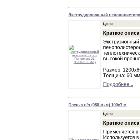
Экструдированный пенополистирол
Цена:
Краткое описа
Экструзионный
пенополистеро
теплотехническ
высокой прочно
Размер: 1200х6
Толщина: 60 м
Подробнее...
Пленка п/э (080 мкм) 100х3 м
Цена:
Краткое описа
Применяется в 
Используется в