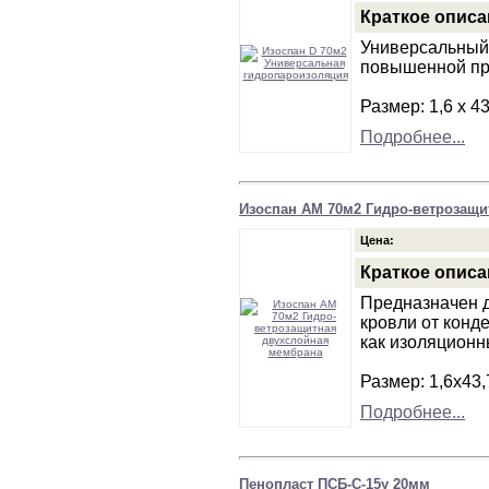
Краткое описа
Универсальный
повышенной пр
Размер: 1,6 х 43
Подробнее...
Изоспан АМ 70м2 Гидро-ветрозащ
Цена:
Краткое описа
Предназначен д
кровли от конд
как изоляционн
Размер: 1,6х43,
Подробнее...
Пенопласт ПСБ-С-15у 20мм