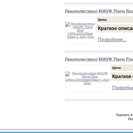
Пенополистирол КНАУФ Therm Roof
Цена:
Краткое описа
Подробнее...
Пенополистирол КНАУФ Therm Floo
Цена:
Краткое
Подробне
Показать
Рез