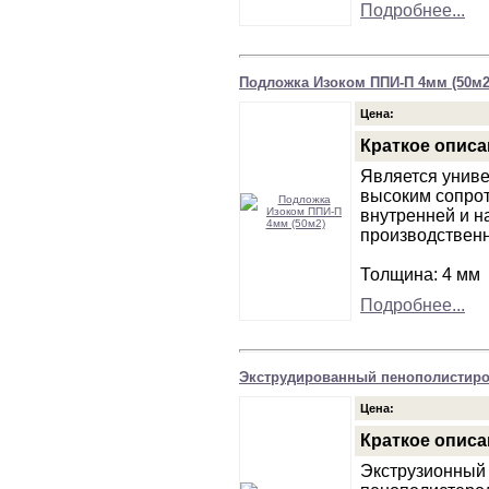
Подробнее...
Подложка Изоком ППИ-П 4мм (50м2
Цена:
Краткое описа
Является униве
высоким сопро
внутренней и н
производствен
Толщина: 4 мм
Подробнее...
Экструдированный пенополистирол
Цена:
Краткое описа
Экструзионный