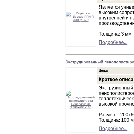
Является униве
высоким сопро
внутренней и н
производствен
Толщина: 3 мм
Подробнее...
Экструдированный пенополистирол
Цена:
Краткое описа
Экструзионный
пенополистеро
теплотехническ
высокой прочно
Размер: 1200х6
Толщина: 100 
Подробнее...