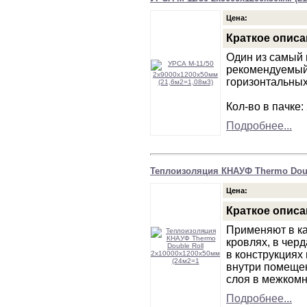
Цена:
Краткое описа
Один из самый 
рекомендуемый
горизонтальных
Кол-во в пачке:
Подробнее...
Теплоизоляция КНАУФ Thermo Doub
Цена:
Краткое описа
Применяют в ка
кровлях, в чер
в конструкциях 
внутри помещен
слоя в межкомн
Подробнее...