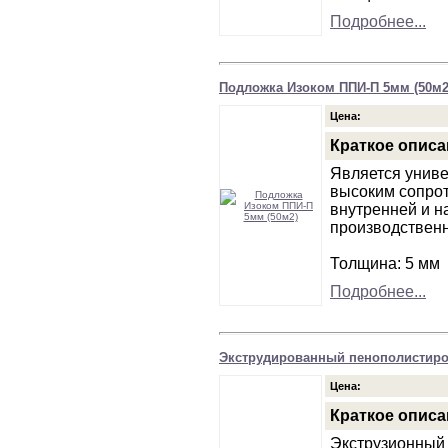
Подробнее...
Подложка Изоком ППИ-П 5мм (50м2
Цена:
Краткое описа
Является униве
высоким сопро
внутренней и н
производствен
Толщина: 5 мм
Подробнее...
Экструдированный пенополистирол
Цена:
Краткое описа
Экструзионный