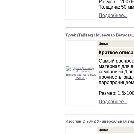
Размер: 1200х6
Толщина: 50 м
Подробнее...
Tyvek (Тайвек) Housewrap Ветрозащи
Цена:
Краткое описа
Самый распрос
материал для 
компанией Дюпо
прочность, защ
паропроницаем
Размер: 1,5х10
Подробнее...
Изоспан D 70м2 Универсальная ги
Цена: