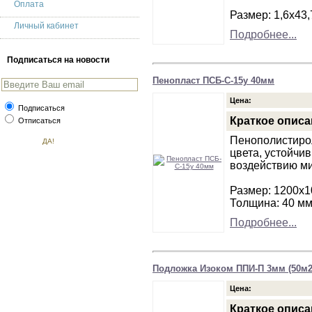
Оплата
Размер: 1,6х43,
Личный кабинет
Подробнее...
Подписаться на новости
Пенопласт ПСБ-С-15у 40мм
Цена:
Подписаться
Краткое описа
Отписаться
Пенополистирол
цвета, устойчи
воздействию м
Размер: 1200х
Толщина: 40 м
Подробнее...
Подложка Изоком ППИ-П 3мм (50м2
Цена:
Краткое описа