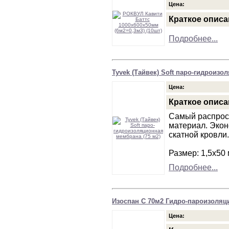
Цена:
Краткое описа
Подробнее...
Tyvek (Тайвек) Soft паро-гидроизо
Цена:
Краткое описа
Самый распрос
материал. Эко
скатной кровли.
Размер: 1,5х50
Подробнее...
Изоспан C 70м2 Гидро-пароизоляц
Цена: