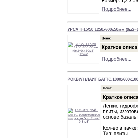
Размер: 1,2 х 58
Подробнее...
УРСА П-15/50 1250х600х50мм (9м2=0
Цена:
Краткое описа
Подробнее...
РОКВУЛ (ЛАЙТ БАТТС,1000х600х100 м
Цена:
Краткое опис
Легкие гидроф
плиты, изгото
основе базаль
Кол-во в пачке:
Тип: плиты