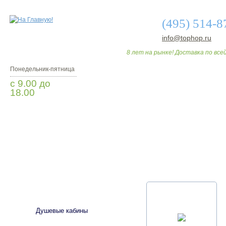
(495) 514-8
info@tophop.ru
8 лет на рынке! Доставка по всей
Понедельник-пятница
с 9.00 до
18.00
Вопросы? Звоните!
О МАГАЗИНЕ
ДО
САНТЕХНИКА
Душевые кабины